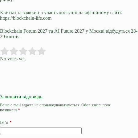
Квитки та заявки на участь доступні на офіційному сайті:
https://blockchain-life.com
Blockchain Forum 2027 та AI Future 2027 у Москві відбудуться 28-
29 квітня.
Submit Rating
Rate this item:
No votes yet.
Залишити відповідь
Ваша e-mail адреса не оприлюднюватиметься.
Обов’язкові поля
позначені
*
Ім’я
*