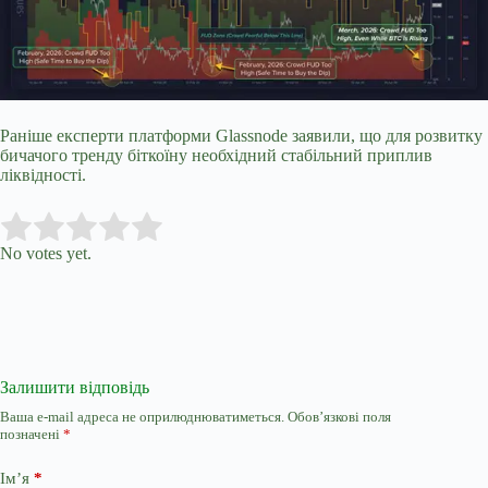
Раніше експерти платформи Glassnode заявили, що для розвитку
бичачого тренду біткоїну необхідний стабільний приплив
ліквідності.
Submit Rating
Rate this item:
No votes yet.
Залишити відповідь
Ваша e-mail адреса не оприлюднюватиметься.
Обов’язкові поля
позначені
*
Ім’я
*