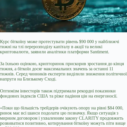
Курс біткоїну може протестувати рівень $90 000 у найближчі
тижні на тлі перерозподілу капіталу в акції та великі
криптовалюти, заявили аналітики платформи Santiment.
За їхньою оцінкою, крипторинок прискорив зростання до кінця
тижня, а біткоїн досяг максимальних значень за останні 11
тижнів. Серед чинників експерти виділили зниження політичної
напруги на Близькому Сході.
Оптимізм інвесторів також підтримали рекордні показники
фондових індексів США та різке падіння цін на енергоносії.
«Поки що
більшість трейдерів очікують опору на рівні $84 000,
ринок має всі шанси подолати цю позначку. Якщо ситуація з
мирним договором і ухваленням закону CLARITY продовжить
розвиватися позитивно, котирування біткоїну можуть піти вище