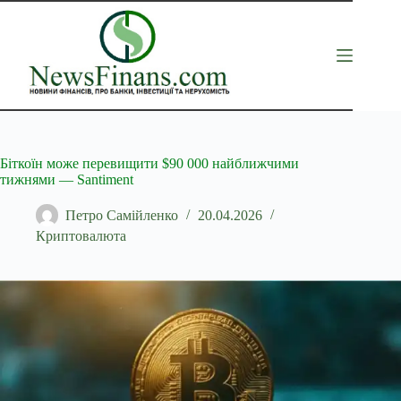
Перейти
до
вмісту
Біткоїн може перевищити $90 000 найближчими
тижнями — Santiment
Петро Самійленко
20.04.2026
Криптовалюта