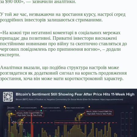
за $90 000», — зазначили аналітики.
У той же час, незважаючи на зростання курсу, настрої серед
роздрібних інвесторів залишаються стриманими.
«На кожні три негативні коментарі в соціальних мережах
припадає два позитивні. Приватні інвестори виснажені
постійними новинами про війну та скептично ставляться до
чергових повідомлень про припинення вогню», – додали
експерти.
Аналітики вказали, що подібна структура настроїв може
розглядатися як додатковий сигнал на користь продовження
зростання, хоча він може мати короткостроковий характер.