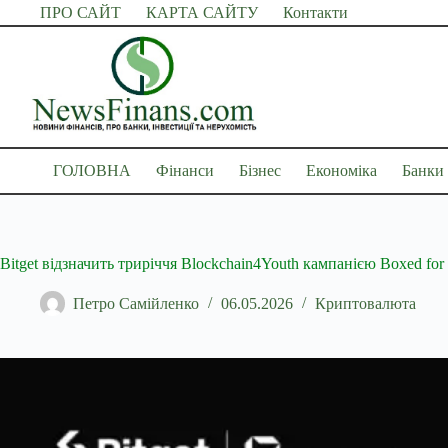
Перейти
ПРО САЙТ
КАРТА САЙТУ
Контакти
до
вмісту
ГОЛОВНА
Фінанси
Бізнес
Економіка
Банки
Bitget відзначить триріччя Blockchain4Youth кампанією Boxed for 
Петро Самійленко
06.05.2026
Криптовалюта