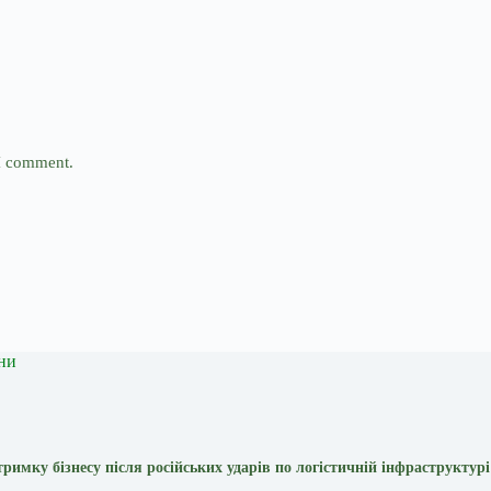
 I comment.
ни
тримку бізнесу після російських ударів по логістичній інфраструктур