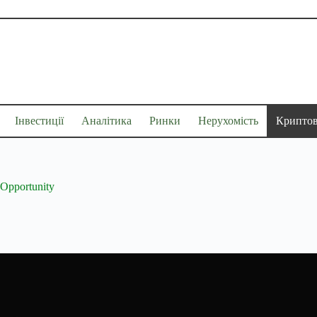
Інвестиції
Аналітика
Ринки
Нерухомість
Крипто
Opportunity