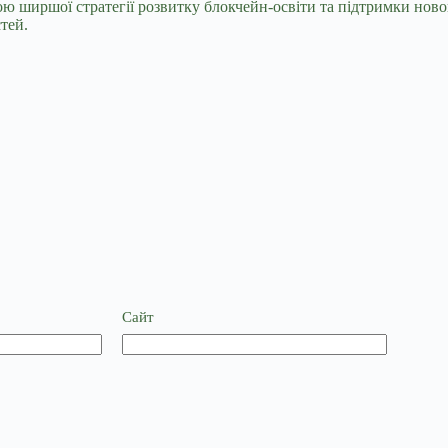
ою ширшої стратегії розвитку блокчейн-освіти та підтримки ново
тей.
Сайт