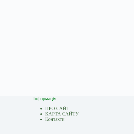
Інформація
ПРО САЙТ
КАРТА САЙТУ
Контакти
і —