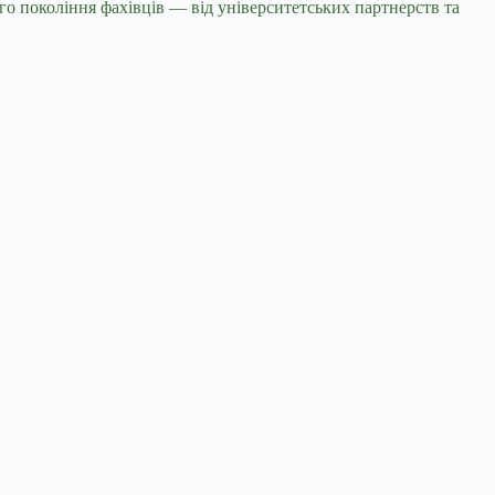
го покоління фахівців — від університетських партнерств та