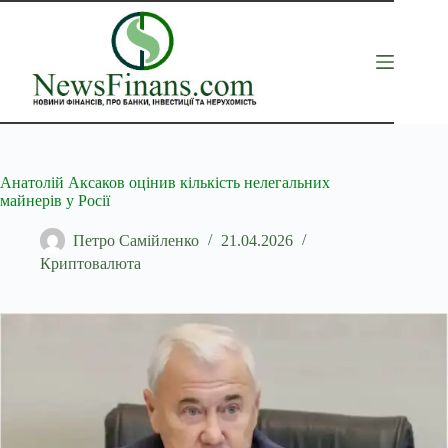
Перейти
до
вмісту
Анатолій Аксаков оцінив кількість нелегальних
майнерів у Росії
Петро Самійленко
21.04.2026
Криптовалюта