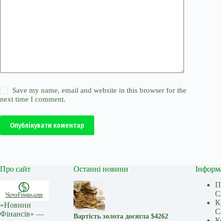
Save my name, email and website in this browser for the
next time I comment.
Опублікувати коментар
Про сайт
Останні новини
Інформ
П
С
К
«Новини
С
Фінансів» —
Вартість золота досягла $4262
К