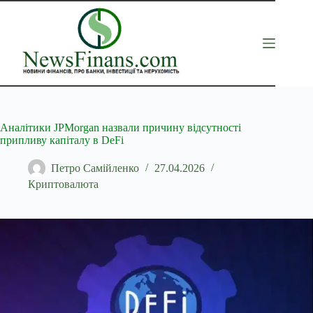
Перейти
до
вмісту
Аналітики JPMorgan назвали причину відсутності
припливу капіталу в DeFi
Петро Самійленко
27.04.2026
Криптовалюта