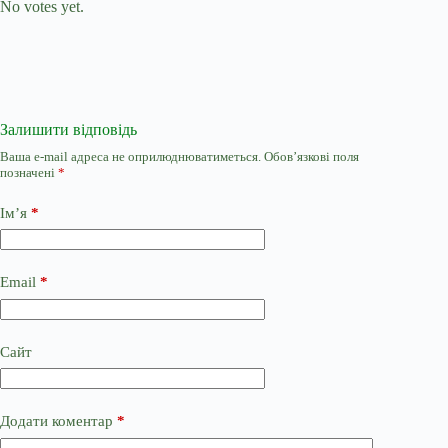
No votes yet.
Залишити відповідь
Ваша e-mail адреса не оприлюднюватиметься.
Обов’язкові поля
позначені
*
Ім’я
*
Email
*
Сайт
Додати коментар
*