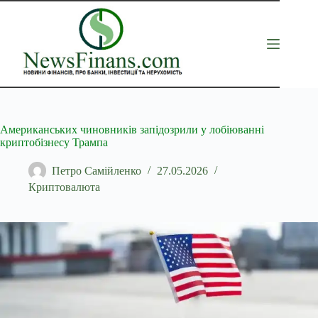
Перейти
до
вмісту
Американських чиновників запідозрили у лобіюванні
криптобізнесу Трампа
Петро Самійленко
27.05.2026
Криптовалюта