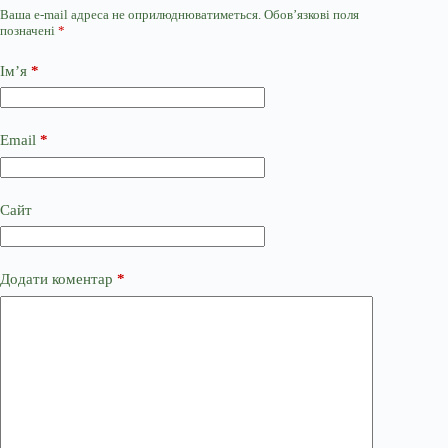
Ваша e-mail адреса не оприлюднюватиметься.
Обов’язкові поля
позначені
*
Ім’я
*
Email
*
Сайт
Додати коментар
*