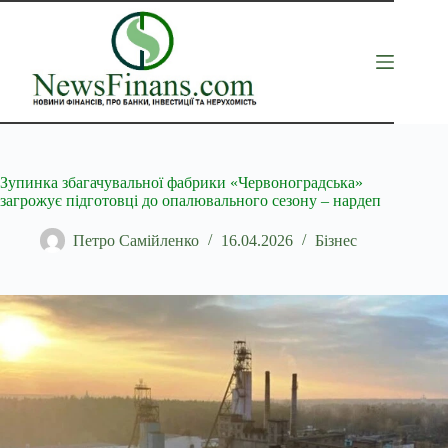
Перейти
до
вмісту
Зупинка збагачувальної фабрики «Червоноградська»
загрожує підготовці до опалювального сезону – нардеп
Петро Самійленко
16.04.2026
Бізнес