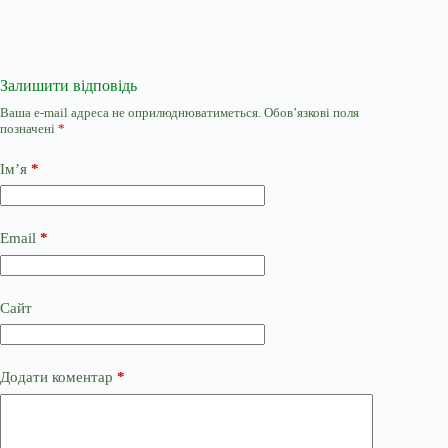
Залишити відповідь
Ваша e-mail адреса не оприлюднюватиметься.
Обов’язкові поля
позначені
*
Ім’я
*
Email
*
Сайт
Додати коментар
*