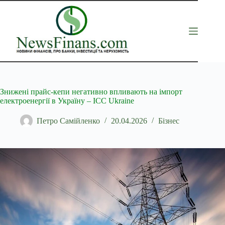
Перейти
до
вмісту
Знижені прайс-кепи негативно впливають на імпорт
електроенергії в Україну – ICC Ukraine
Петро Самійленко
20.04.2026
Бізнес