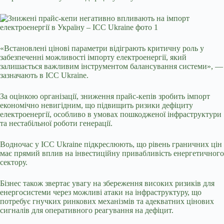
«Встановлені цінові параметри відіграють критичну роль у
забезпеченні можливості імпорту електроенергії, який
залишається важливим інструментом балансування системи», —
зазначають в ICC Ukraine.
За оцінкою організації, зниження прайс-кепів зробить імпорт
економічно невигідним, що підвищить ризики дефіциту
електроенергії, особливо в умовах пошкодженої інфраструктури
та нестабільної роботи генерації.
Водночас у ICC Ukraine підкреслюють, що рівень граничних цін
має прямий вплив на інвестиційну привабливість енергетичного
сектору.
Бізнес також звертає увагу на збереження високих ризиків для
енергосистеми через можливі атаки на інфраструктуру, що
потребує гнучких ринкових механізмів та адекватних цінових
сигналів для оперативного реагування на дефіцит.