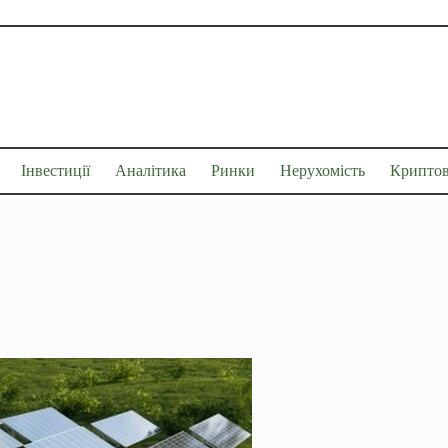
Інвестиції
Аналітика
Ринки
Нерухомість
Крипто