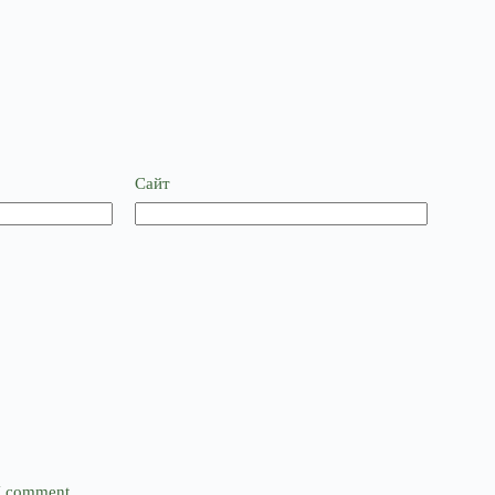
Сайт
 I comment.