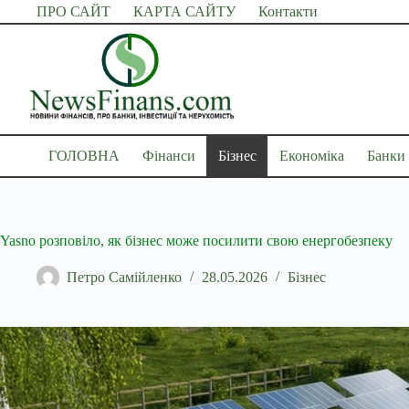
Перейти
ПРО САЙТ
КАРТА САЙТУ
Контакти
до
вмісту
ГОЛОВНА
Фінанси
Бізнес
Економіка
Банки
Yasno розповіло, як бізнес може посилити свою енергобезпеку
Петро Самійленко
28.05.2026
Бізнес