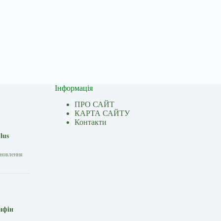
Інформація
ПРО САЙТ
КАРТА САЙТУ
Контакти
lus
дновлення
нфін