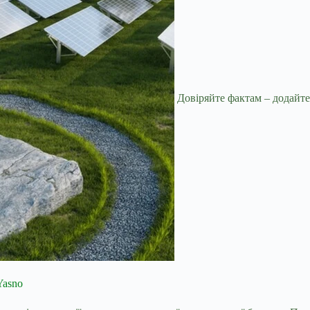
Довіряйте фактам – додайте
Yasno