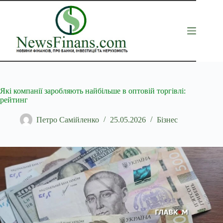
Перейти
до
вмісту
Які компанії заробляють найбільше в оптовій торгівлі:
рейтинг
Петро Самійленко
25.05.2026
Бізнес