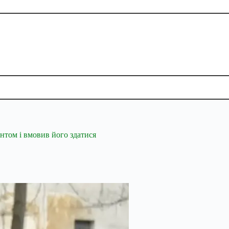
антом і вмовив його здатися