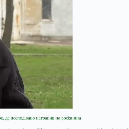
ж, де несподівано натрапив на росіянина