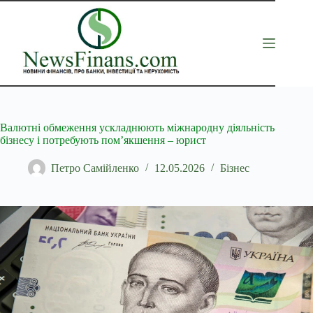
Перейти
до
вмісту
Валютні обмеження ускладнюють міжнародну діяльність
бізнесу і потребують пом’якшення – юрист
Петро Самійленко
12.05.2026
Бізнес