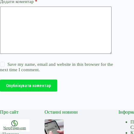
Додати коментар
*
Save my name, email and website in this browser for the
next time I comment.
Опублікувати коментар
Про сайт
Останні новини
Інформ
П
С
К