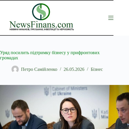
Перейти
до
вмісту
Уряд посилить підтримку бізнесу у прифронтових
громадах
Петро Самійленко
26.05.2026
Бізнес