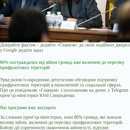
Довіряйте фактам – додайте «Главком» до своїх надійних джерел
у Google
додати зараз
86% постраждалих від війни громад вже включені до переліку
прифронтових територій
Уряд разом із народними депутатами обговорив підтримку
прифронтових територій в економічній та соціальній сферах.
Про це повідомляє «Главком» з посиланням на допис у Telegram
прем’єр-міністерки Юлії Свириденко.
Які програми вже запущено
За словами прем’єр-міністерки, нині 86% громад, які зазнали
впливу війни, включені до переліку прифронтових територій.
Бойові дії спричинили скорочення зайнятості, відплив