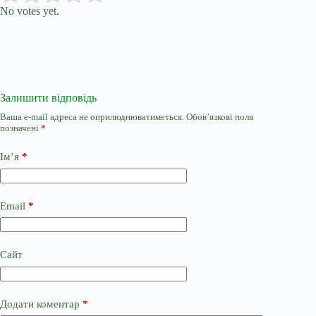
No votes yet.
Залишити відповідь
Ваша e-mail адреса не оприлюднюватиметься.
Обов’язкові поля
позначені
*
Ім’я
*
Email
*
Сайт
Додати коментар
*