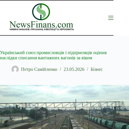
Перейти
до
вмісту
Український союз промисловців і підприємців оцінив
наслідки списання вантажних вагонів за віком
Петро Самійленко
23.05.2026
Бізнес