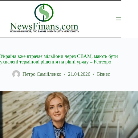
Перейти
до
вмісту
Україна вже втрачає мільйони через СВАМ, мають бути
ухвалені термінові рішення на рівні уряду – Ferrexpo
Петро Самійленко
21.04.2026
Бізнес