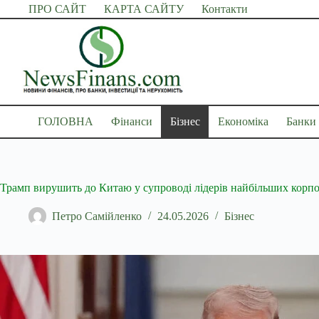
Перейти
ПРО САЙТ
КАРТА САЙТУ
Контакти
до
вмісту
ГОЛОВНА
Фінанси
Бізнес
Економіка
Банки
Трамп вирушить до Китаю у супроводі лідерів найбільших кор
Петро Самійленко
24.05.2026
Бізнес