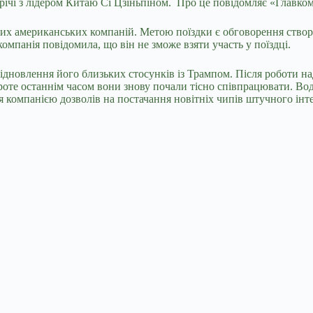
трічі з лідером Китаю Сі Цзіньпіном. Про це повідомляє «Главко
дних американських компаній. Метою поїздки є обговорення створ
компанія повідомила, що він не зможе взяти участь у поїздці.
відновлення його близьких стосунків із Трампом. Після роботи 
проте останнім часом вони знову почали тісно співпрацювати. Во
ня компанією дозволів на постачання новітніх чипів штучного ін