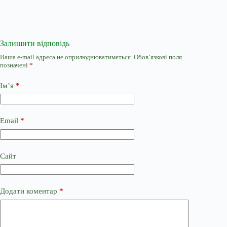
Залишити відповідь
Ваша e-mail адреса не оприлюднюватиметься.
Обов’язкові поля
позначені
*
Ім’я
*
Email
*
Сайт
Додати коментар
*