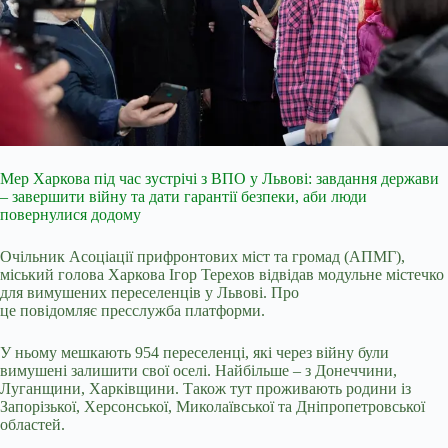
Мер Харкова під час зустрічі з ВПО у Львові: завдання держави
– завершити війну та дати гарантії безпеки, аби люди
повернулися додому
Очільник Асоціації прифронтових міст та громад (АПМГ),
міський голова Харкова Ігор Терехов відвідав модульне містечко
для вимушених переселенців у Львові. Про
це повідомляє пресслужба платформи.
У ньому мешкають 954 переселенці, які через війну були
вимушені залишити свої оселі. Найбільше – з Донеччини,
Луганщини, Харківщини. Також тут проживають родини із
Запорізької, Херсонської, Миколаївської та Дніпропетровської
областей.