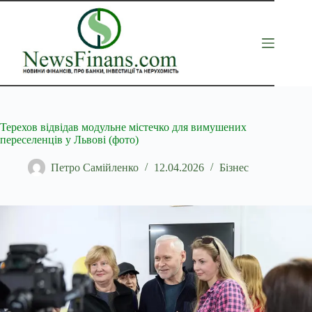
Перейти
до
вмісту
Терехов відвідав модульне містечко для вимушених
переселенців у Львові (фото)
Петро Самійленко
12.04.2026
Бізнес