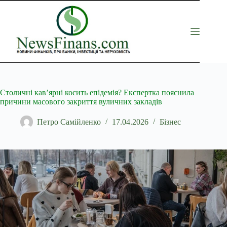
Перейти
до
вмісту
Столичні кав’ярні косить епідемія? Експертка пояснила
причини масового закриття вуличних закладів
Петро Самійленко
17.04.2026
Бізнес