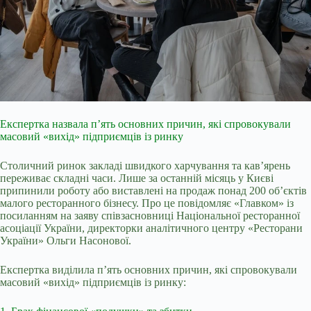
Експертка назвала п’ять основних причин, які спровокували
масовий «вихід» підприємців із ринку
Столичний ринок закладі швидкого харчування та кав’ярень
переживає складні часи. Лише за останній місяць у Києві
припинили роботу або виставлені на продаж понад 200 об’єктів
малого ресторанного бізнесу. Про це повідомляє «Главком» із
посиланням на заяву співзасновниці Національної ресторанної
асоціації України, директорки аналітичного центру «Ресторани
України» Ольги Насонової.
Експертка виділила п’ять основних причин, які спровокували
масовий «вихід» підприємців із ринку: