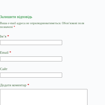
Залишити відповідь
Ваша e-mail адреса не оприлюднюватиметься.
Обов’язкові поля
позначені
*
Ім’я
*
Email
*
Сайт
Додати коментар
*