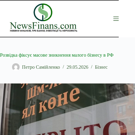
Перейти
до
вмісту
Розвідка фіксує масове зникнення малого бізнесу в РФ
Петро Самійленко
29.05.2026
Бізнес