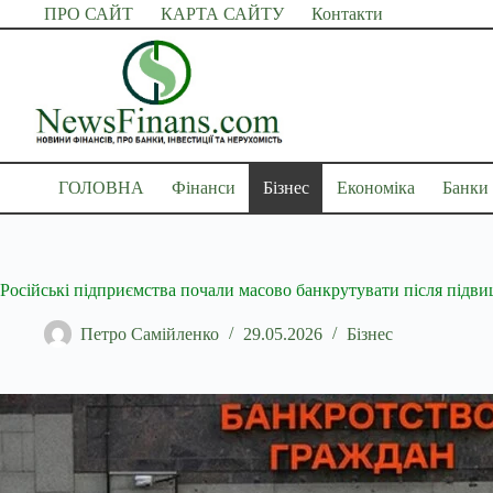
Перейти
ПРО САЙТ
КАРТА САЙТУ
Контакти
до
вмісту
ГОЛОВНА
Фінанси
Бізнес
Економіка
Банки
Російські підприємства почали масово банкрутувати після підв
Петро Самійленко
29.05.2026
Бізнес