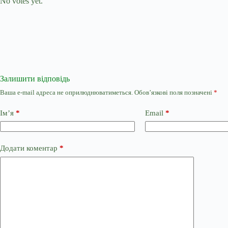
No votes yet.
Залишити відповідь
Ваша e-mail адреса не оприлюднюватиметься.
Обов’язкові поля позначені
*
Ім’я
*
Email
*
Додати коментар
*