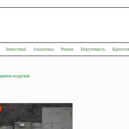
Інвестиції
Аналітика
Ринки
Нерухомість
Крипто
ищення податків