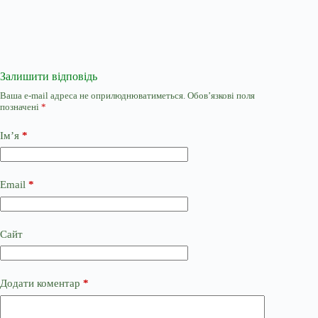
Залишити відповідь
Ваша e-mail адреса не оприлюднюватиметься.
Обов’язкові поля
позначені
*
Ім’я
*
Email
*
Сайт
Додати коментар
*