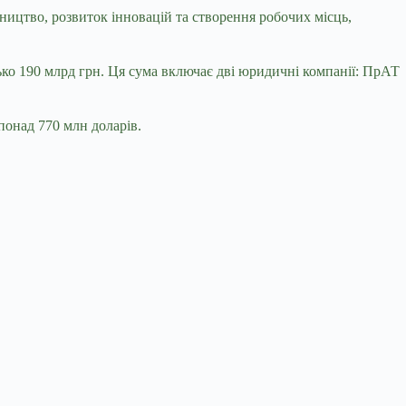
бництво, розвиток інновацій та створення робочих місць,
зько 190 млрд грн. Ця сума включає дві юридичні компанії: ПрАТ
 понад 770 млн доларів.