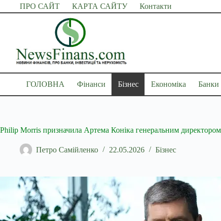
Перейти
ПРО САЙТ
КАРТА САЙТУ
Контакти
до
вмісту
ГОЛОВНА
Фінанси
Бізнес
Економіка
Банки
Philip Morris призначила Артема Коніка генеральним директором
Петро Самійленко
22.05.2026
Бізнес