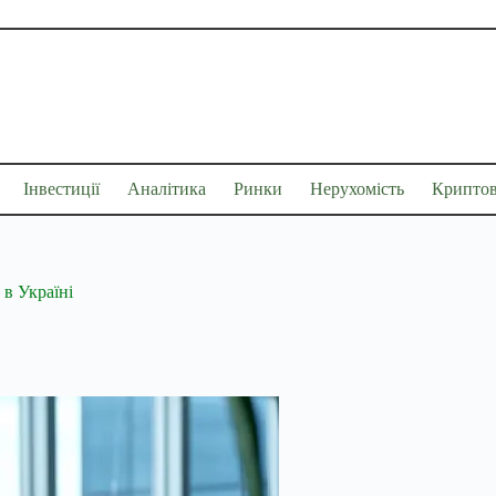
Інвестиції
Аналітика
Ринки
Нерухомість
Крипто
 в Україні