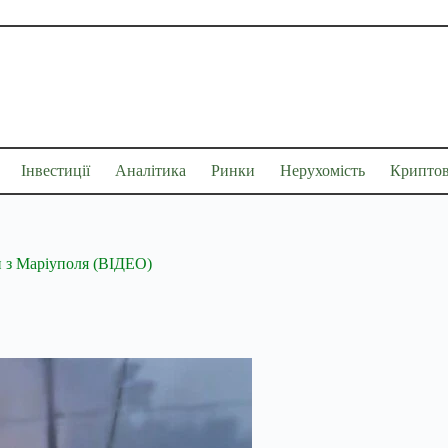
Інвестиції
Аналітика
Ринки
Нерухомість
Крипто
и з Маріуполя (ВІДЕО)