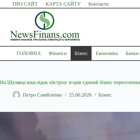
Перейти
ПРО САЙТ
КАРТА САЙТУ
Контакти
до
вмісту
ГОЛОВНА
Фінанси
Бізнес
Економіка
Банки
На Шулявці внаслідок обстрілу згорів єдиний бізнес переселенк
Петро Самійленко
25.06.2026
Бізнес