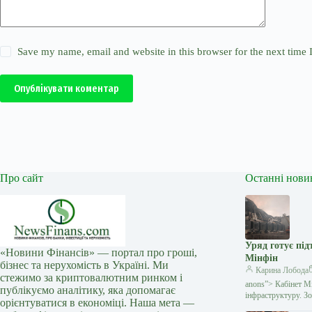
Save my name, email and website in this browser for the next time
Опублікувати коментар
Про сайт
Останні нови
Уряд готує під
«Новини Фінансів» — портал про гроші,
Мінфін
бізнес та нерухомість в Україні. Ми
Карина Лобода
стежимо за криптовалютним ринком і
anons”> Кабінет Мі
публікуємо аналітику, яка допомагає
інфраструктуру. З
орієнтуватися в економіці. Наша мета —