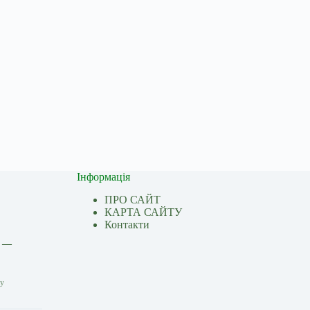
Інформація
ПРО САЙТ
КАРТА САЙТУ
Контакти
і —
ну