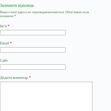
Залишити відповідь
Ваша e-mail адреса не оприлюднюватиметься.
Обов’язкові поля
позначені
*
Ім’я
*
Email
*
Сайт
Додати коментар
*