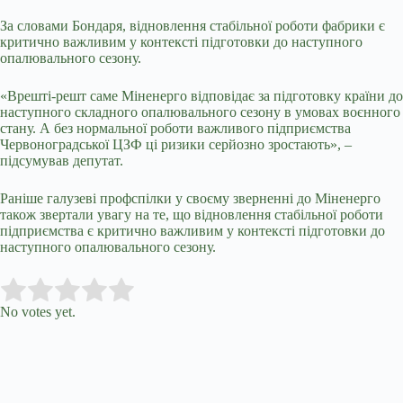
За словами Бондаря, відновлення стабільної роботи фабрики є
критично важливим у контексті підготовки до наступного
опалювального сезону.
«Врешті-решт саме Міненерго відповідає за підготовку країни до
наступного складного опалювального сезону в умовах воєнного
стану. А без нормальної роботи важливого підприємства
Червоноградської ЦЗФ ці ризики серйозно зростають», –
підсумував депутат.
Раніше галузеві профспілки у своєму зверненні до Міненерго
також звертали увагу на те, що відновлення стабільної роботи
підприємства є критично важливим у контексті підготовки до
наступного опалювального сезону.
Submit Rating
Rate this item:
No votes yet.