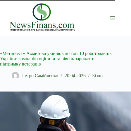
Перейти
до
вмісту
«Метінвест» Ахметова увійшов до топ-10 роботодавців
України: компанію оцінили за рівень зарплат та
підтримку ветеранів
Петро Самійленко
20.04.2026
Бізнес