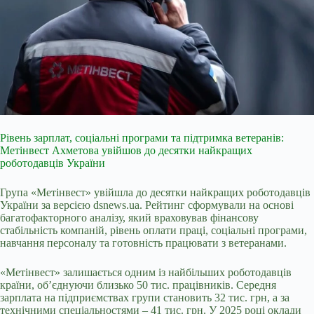
Рівень зарплат, соціальні програми та підтримка ветеранів:
Метінвест Ахметова увійшов до десятки найкращих
роботодавців України
Група «Метінвест» увійшла до десятки найкращих роботодавців
України за версією dsnews.ua. Рейтинг сформували на основі
багатофакторного аналізу, який враховував фінансову
стабільність компаній, рівень оплати праці, соціальні програми,
навчання персоналу та готовність працювати з ветеранами.
«Метінвест» залишається одним із найбільших роботодавців
країни, об’єднуючи близько 50 тис. працівників. Середня
зарплата на підприємствах групи становить 32 тис. грн, а за
технічними спеціальностями – 41 тис. грн. У 2025 році оклади