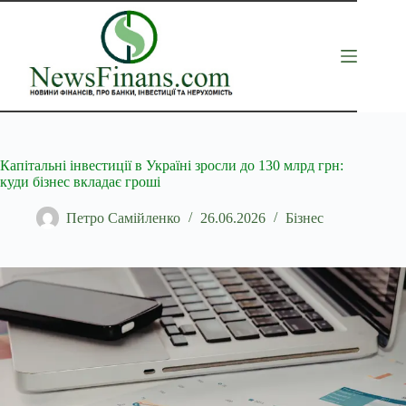
Перейти
до
вмісту
Капітальні інвестиції в Україні зросли до 130 млрд грн:
куди бізнес вкладає гроші
Петро Самійленко
26.06.2026
Бізнес