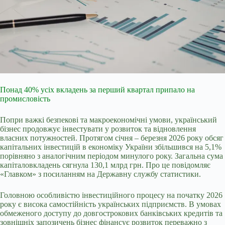
Понад 40% усіх вкладень за перший квартал припало на
промисловість
Попри важкі безпекові та макроекономічні умови, український
бізнес продовжує інвестувати у розвиток та відновлення
власних потужностей. Протягом січня – березня 2026 року обсяг
капітальних інвестицій в економіку України збільшився на 5,1%
порівняно з аналогічним періодом минулого року. Загальна сума
капіталовкладень сягнула 130,1 млрд грн. Про це повідомляє
«Главком» з посиланням на Державну службу статистики.
Головною особливістю інвестиційного процесу на початку 2026
року є висока самостійність українських підприємств. В умовах
обмеженого доступу до довгострокових банківських кредитів та
зовнішніх запозичень бізнес фінансує розвиток переважно з