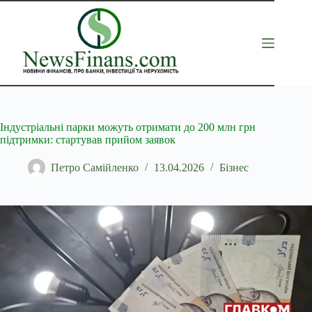
Перейти
до
вмісту
Індустріальні парки можуть отримати до 200 млн грн
підтримки: стартував прийом заявок
Петро Самійленко
13.04.2026
Бізнес