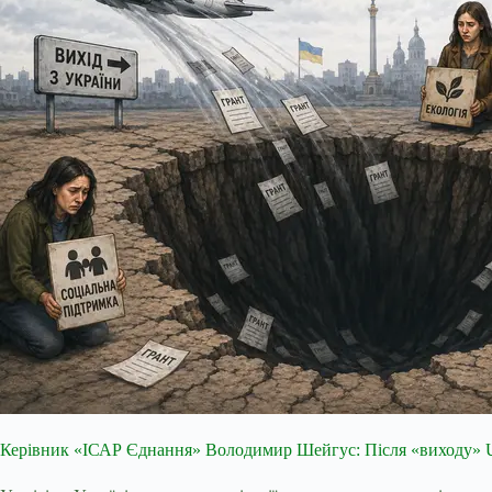
Керівник «ІСАР Єднання» Володимир Шейгус: Після «виходу» U