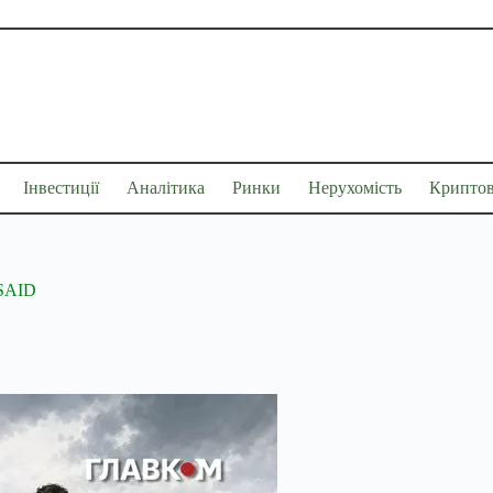
Інвестиції
Аналітика
Ринки
Нерухомість
Крипто
USAID