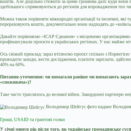
коштів. Але доцільно стежити за цими грошима далі: куди вони 
здебільшого спрямовуються до регіонів для впровадження тих чи
Можна також порівняти міжнародні організації та іноземні, які
перераховують кошти, документально вони надходять до «київськи
Давайте порівняємо «ІСАР Єднання» з місцевими організаціями
профінансували проєкти в українських регіонах. У нас майже ні
Ось свіжий приклад: зараз втілюємо проєкт спільно з Норвегією 
проводити заходи, вести дослідження, платити зарплати, здійсню
40% на 60%.
Питання-уточнення: чи вимагали раніше чи вимагають зараз 
«споживача»)?
Таке часто траплялось до великої війни. Закордонні партнери н
Володимир Шейгус фото надане Володи
Гроші, USAID та грантові голки
У січні минув рік після того, як українське громадянське сус