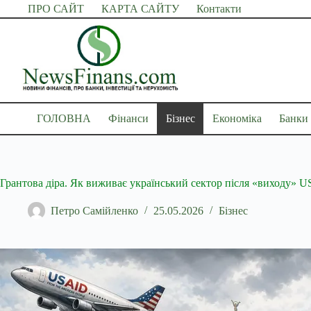
Перейти
ПРО САЙТ
КАРТА САЙТУ
Контакти
до
вмісту
ГОЛОВНА
Фінанси
Бізнес
Економіка
Банки
Грантова діра. Як виживає український сектор після «виходу» 
Петро Самійленко
25.05.2026
Бізнес