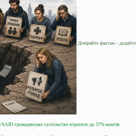
Довіряйте фактам – додайте
SAID громадянське суспільство втратило до 57% коштів