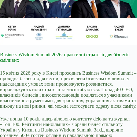
Business Wisdom Summit 2026: практичні стратегії для бізнесів
сміливих
15 квітня 2026 року в Києві проходить Business Wisdom Summit –
провідна бізнес-подія весни, присвячена бізнесам сміливих: у
надскладних умовах вони продовжують розвиватися,
впроваджують нові стратегії та масштабуються. Понад 40 CEO,
власників бізнесів і високопосадовців поділяться з учасниками
власними інструментами для зростання, управління активами та
виходу на нові ринки, які можна застосувати одразу після саміту.
Уже понад 10 років лідер ділового контенту delo.ua та журнал
«Топ-100. Рейтинги найбільших» зібрали бізнес-спільноту
України у Києві на Business Wisdom Summit. Захід щорічно
об’єднує 500+ гостей офлайн із паралельною прямою