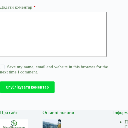
Додати коментар
*
Save my name, email and website in this browser for the
next time I comment.
Опублікувати коментар
Про сайт
Останні новини
Інформ
П
С