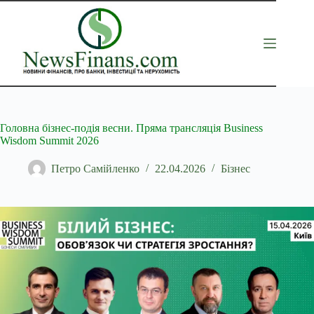
Перейти
до
вмісту
Головна бізнес-подія весни. Пряма трансляція Business
Wisdom Summit 2026
Петро Самійленко
22.04.2026
Бізнес