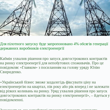
Для пілотного запуску буде запропоновано 4% обсягів генерації
державних виробників електроенергії
Кабмін ухвалив рішення про запуск довгострокових контрактів
на ринку електроенергії для непобутових споживачів. Про це
повідомляє «Главком» з посиланням на голову уряду Юлію
Свириденко.
«Український бізнес зможе заздалегідь фіксувати ціну на
електроенергію на квартал, пів року або рік вперед і не залежати
від різких коливань на ринку. Уряд ухвалив рішення про запуск
довгострокових контрактів на ринку електроенергії», – йдеться у
повідомленні.