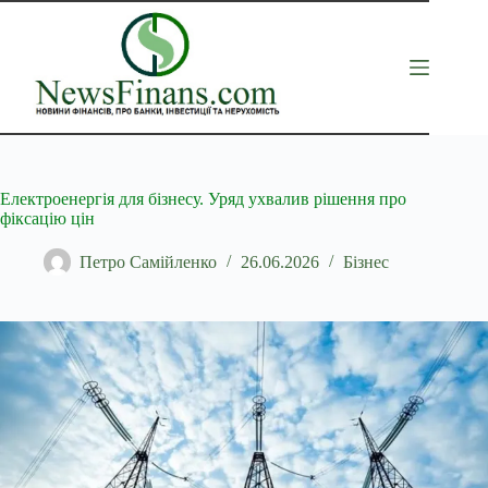
Перейти
до
вмісту
Електроенергія для бізнесу. Уряд ухвалив рішення про
фіксацію цін
Петро Самійленко
26.06.2026
Бізнес