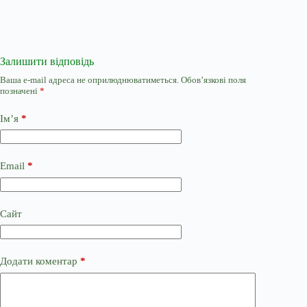
Залишити відповідь
Ваша e-mail адреса не оприлюднюватиметься.
Обов’язкові поля
позначені
*
Ім’я
*
Email
*
Сайт
Додати коментар
*