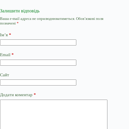
Залишити відповідь
Ваша e-mail адреса не оприлюднюватиметься.
Обов’язкові поля
позначені
*
Ім’я
*
Email
*
Сайт
Додати коментар
*