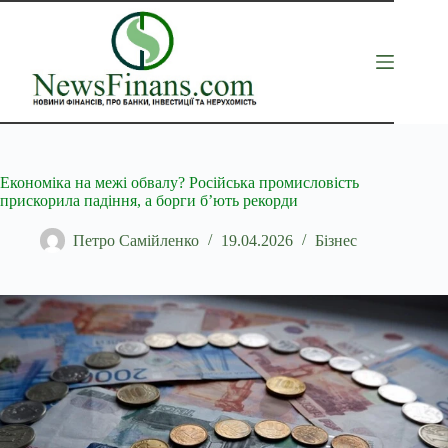
Перейти
до
вмісту
Економіка на межі обвалу? Російська промисловість
прискорила падіння, а борги б’ють рекорди
Петро Самійленко
19.04.2026
Бізнес