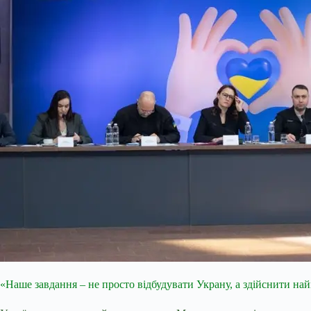
«Наше завдання – не просто відбудувати Украну, а здійснити н