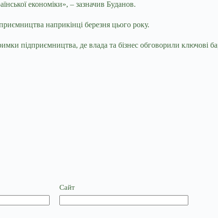
нської економіки», – зазначив Буданов.
приємництва наприкінці березня цього року.
римки підприємництва, де влада та бізнес обговорили ключові ба
Сайт