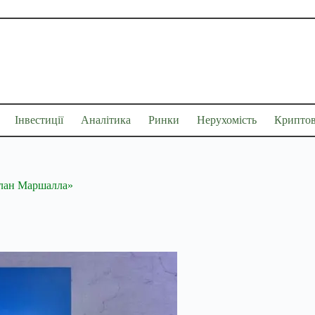
Інвестиції
Аналітика
Ринки
Нерухомість
Крипто
план Маршалла»