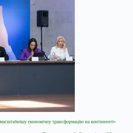
аймасштабнішу економічну трансформацію на континенті»