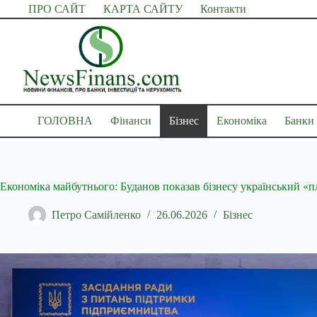
Перейти
ПРО САЙТ
КАРТА САЙТУ
Контакти
до
вмісту
ГОЛОВНА
Фінанси
Бізнес
Економіка
Банки
Економіка майбутнього: Буданов показав бізнесу український «
Петро Самійленко
26.06.2026
Бізнес