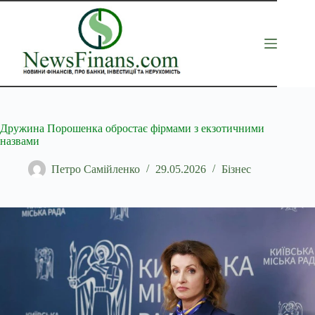
Перейти
до
вмісту
Дружина Порошенка обростає фірмами з екзотичними
назвами
Петро Самійленко
29.05.2026
Бізнес