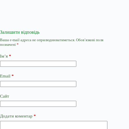
Залишити відповідь
Ваша e-mail адреса не оприлюднюватиметься.
Обов’язкові поля
позначені
*
Ім’я
*
Email
*
Сайт
Додати коментар
*