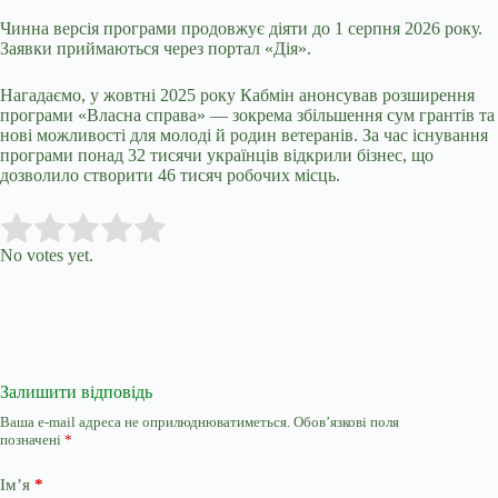
Чинна версія програми продовжує діяти до 1 серпня 2026 року.
Заявки приймаються через портал «Дія».
Нагадаємо, у жовтні 2025 року Кабмін анонсував розширення
програми «Власна справа» — зокрема збільшення сум грантів та
нові можливості для молоді й родин ветеранів. За час існування
програми понад 32 тисячи українців відкрили бізнес, що
дозволило створити 46 тисяч робочих місць.
Submit Rating
Rate this item:
No votes yet.
Залишити відповідь
Ваша e-mail адреса не оприлюднюватиметься.
Обов’язкові поля
позначені
*
Ім’я
*