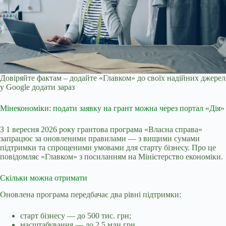
Довіряйте фактам – додайте «Главком» до своїх надійних джерел
у Google
додати зараз
Мінекономіки: подати заявку на грант можна через портал «Дія»
З 1 вересня 2026 року грантова програма «Власна справа»
запрацює за оновленими правилами — з вищими сумами
підтримки та спрощеними умовами для старту бізнесу. Про це
повідомляє «Главком» з посиланням на Міністерство економіки.
Скільки можна отримати
Оновлена програма передбачає два рівні підтримки:
старт бізнесу — до 500 тис. грн;
масштабування — до 2,5 млн грн.