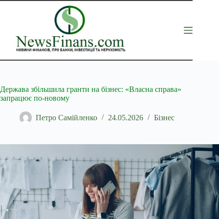
Перейти
до
вмісту
Держава збільшила гранти на бізнес: «Власна справа»
запрацює по-новому
Петро Самійленко
24.05.2026
Бізнес