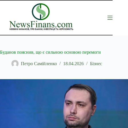
Перейти
до
вмісту
Буданов пояснив, що є сильною основою перемоги
Петро Самійленко
18.04.2026
Бізнес