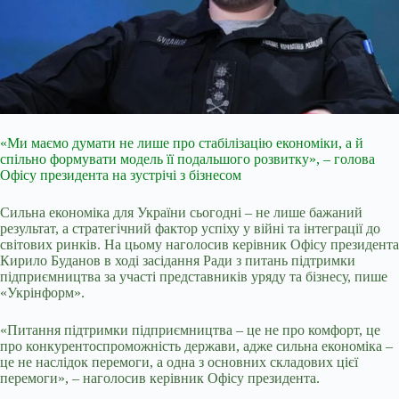
«Ми маємо думати не лише про стабілізацію економіки, а й
спільно формувати модель її подальшого розвитку», – голова
Офісу президента на зустрічі з бізнесом
Сильна економіка для України сьогодні – не лише бажаний
результат, а стратегічний фактор успіху у війні та інтеграції до
світових ринків. На цьому наголосив керівник Офісу президента
Кирило Буданов в ході засідання Ради з питань підтримки
підприємництва за участі представників уряду та бізнесу, пише
«Укрінформ».
«Питання підтримки підприємництва – це не про комфорт, це
про конкурентоспроможність держави, адже сильна економіка –
це не наслідок перемоги, а одна з основних складових цієї
перемоги», – наголосив керівник Офісу президента.