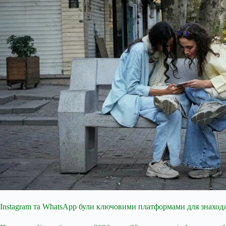
Instagram та WhatsApp були ключовими платформами для знаходже