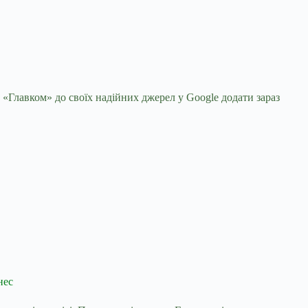
 «Главком» до своїх надійних джерел у Google
додати зараз
нес