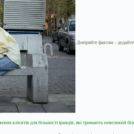
Довіряйте фактам – додайте
ння клієнтів для більшості іранців, які тримають невеликий біз