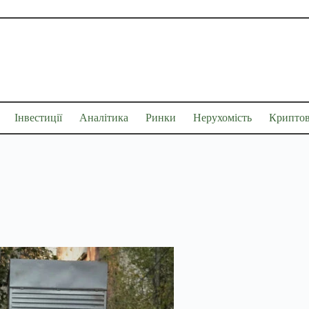
Інвестиції
Аналітика
Ринки
Нерухомість
Крипто