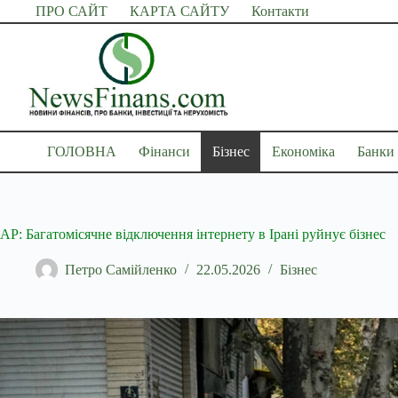
Перейти
ПРО САЙТ
КАРТА САЙТУ
Контакти
до
вмісту
ГОЛОВНА
Фінанси
Бізнес
Економіка
Банки
AP: Багатомісячне відключення інтернету в Ірані руйнує бізнес
Петро Самійленко
22.05.2026
Бізнес