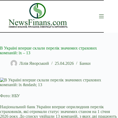
Перейти
до
вмісту
В Україні вперше склали перелік значимих страхових
компаній: їх – 13
Лілія Яворський
25.04.2026
Банки
Фото: НБУ
Національний банк України вперше оприлюднив перелік
страховиків, які отримали статус значимих станом на 1 січня
2026 року. До списку увійшли 13 компаній, з
яких дві працюють