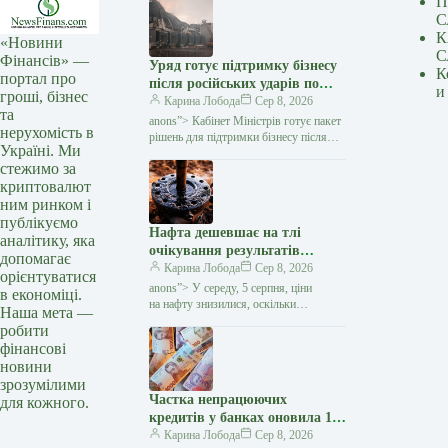
П
С
К
«Новини
С
Фінансів» —
Уряд готує підтримку бізнесу
К
портал про
після російських ударів по
и
гроші, бізнес
логістичній інфраструктурі —
Карина Лобода
Сер 8, 2026
та
Мінфін
anons”> Кабінет Міністрів готує пакет
нерухомість в
рішень для підтримки бізнесу після
Україні. Ми
серії російських атак на логістичну
стежимо за
інфраструктуру. Зокрема, уряд планує
криптовалют
забезпечити
ним ринком і
публікуємо
Нафта дешевшає на тлі
аналітику, яка
очікування результатів
допомагає
переговорів США та Ірану —
Карина Лобода
Сер 8, 2026
орієнтуватися
Мінфін
anons”> У середу, 5 серпня, ціни
в економіці.
на нафту знизилися, оскільки
Наша мета —
інвестори очікують на результати
робити
дипломатичних зусиль щодо
фінансові
припинення війни між Іраном та
новини
відновлення
зрозумілими
Частка непрацюючих
для кожного.
кредитів у банках оновила 17-
річний мінімум — Мінфін
Карина Лобода
Сер 8, 2026