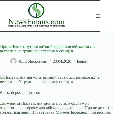
Перейти
до
вмісту
ПриватБанк запустив виїзний сервіс для військових та
ветеранів. У грудні він втрапив у скандал
Лілія Яворський
23.04.2026
Банки
Фото: depositphotos.com
Державний ПриватБанк заявив про запуск служби
інклюзивного сервісу для військовослужбовців. Про це розказав
голова правління ПриватБанку Мікаель
Бьоркнерт, повідомила