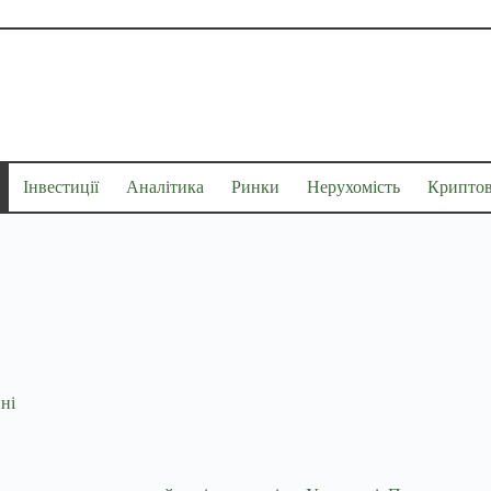
Інвестиції
Аналітика
Ринки
Нерухомість
Крипто