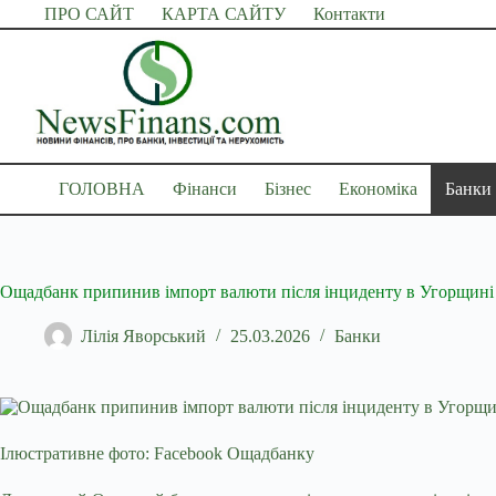
Перейти
ПРО САЙТ
КАРТА САЙТУ
Контакти
до
вмісту
ГОЛОВНА
Фінанси
Бізнес
Економіка
Банки
Ощадбанк припинив імпорт валюти після інциденту в Угорщині
Лілія Яворський
25.03.2026
Банки
Ілюстративне фото: Facebook Ощадбанку