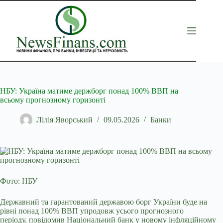
Перейти
до
вмісту
НБУ: Україна матиме держборг понад 100% ВВП на
всьому прогнозному горизонті
Лілія Яворський
09.05.2026
Банки
Фото: НБУ
Державний та гарантований державою борг України буде на
рівні понад 100% ВВП упродовж усього прогнозного
періоду, повідомив Національний банк у новому
інфляційному