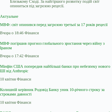
Близькому Сході. За найгіршого розвитку подій світ
опиниться під загрозою рецесії.
Актуальне
МВФ: світ опинився перед загрозою третьої за 17 років рецесії
Вчора о 18:46 Фінанси
МВФ погіршив прогноз глобального зростання через війну з
Іраном
Вчора о 17:42 Фінанси
Мінфін США попередив найбільші банки про небезпеку нового
ШІ від Anthropic
10 квітня Фінанси
Колишній керівник Родовід Банку уник 10-річного строку за
строками давності
10 квітня Фінанси