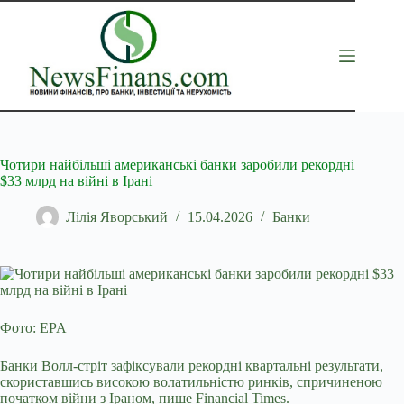
Перейти
до
вмісту
Чотири найбільші американські банки заробили рекордні
$33 млрд на війні в Ірані
Лілія Яворський
15.04.2026
Банки
Фото: EPA
Банки Волл-стріт зафіксували рекордні квартальні результати,
скориставшись високою волатильністю ринків, спричиненою
початком війни з Іраном, пише Financial
Times.