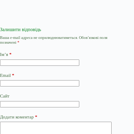
Залишити відповідь
Ваша e-mail адреса не оприлюднюватиметься.
Обов’язкові поля
позначені
*
Ім’я
*
Email
*
Сайт
Додати коментар
*