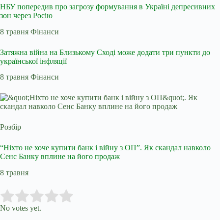
НБУ попередив про загрозу формування в Україні депресивних
зон через Росію
8 травня Фінанси
Затяжна війна на Близькому Сході може додати три пункти до
української інфляції
8 травня Фінанси
Розбір
“Ніхто не хоче купити банк і війну з ОП”. Як скандал навколо
Сенс Банку вплине на його продаж
8 травня
Submit Rating
Rate this item:
No votes yet.