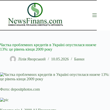
Перейти
до
вмісту
Частка проблемних кредитів в Україні опустилася нижче
13%: це рівень кінця 2009 року
Лілія Яворський
10.05.2026
Банки
Фото: depositphotos.com