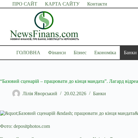
Перейти
ПРО САЙТ
КАРТА САЙТУ
Контакти
до
вмісту
ГОЛОВНА
Фінанси
Бізнес
Економіка
Банки
“Базовий сценарій – працювати до кінця мандата”. Лагард відреа
Лілія Яворський
20.02.2026
Банки
Фото: depositphotos.com