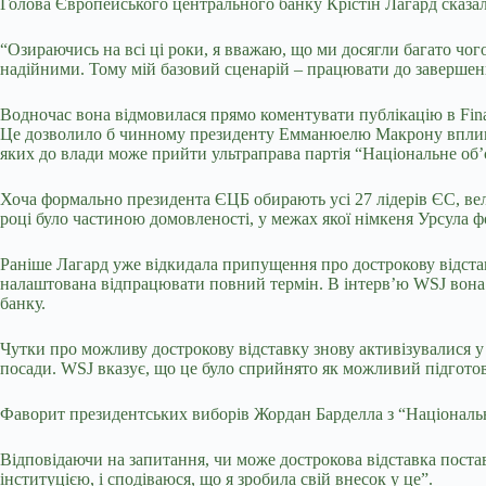
Голова Європейського центрального банку Крістін Лагард сказал
“Озираючись на всі ці роки, я вважаю, що ми досягли багато чог
надійними. Тому мій базовий сценарій – працювати до завершенн
Водночас вона відмовилася прямо коментувати публікацію в Fina
Це дозволило б чинному президенту Емманюелю Макрону вплинути
яких до влади може прийти ультраправа партія “Національне об’
Хоча формально президента ЄЦБ обирають усі 27 лідерів ЄС, ве
році було частиною домовленості, у межах якої німкеня Урсула 
Раніше Лагард уже відкидала припущення про дострокову відстав
налаштована відпрацювати повний термін. В інтерв’ю WSJ вона 
банку.
Чутки про можливу дострокову відставку знову активізувалися у 
посади. WSJ вказує, що це було сприйнято як можливий підгото
Фаворит президентських виборів Жордан Барделла з “Національ
Відповідаючи на запитання, чи може дострокова відставка пост
інституцією, і сподіваюся, що я зробила свій внесок у це”.