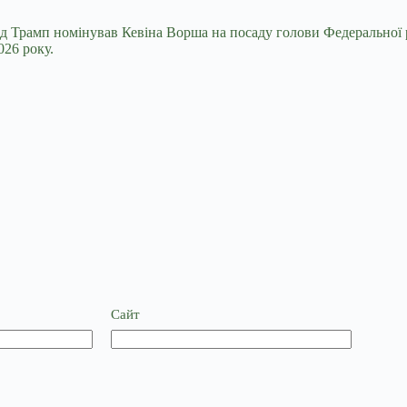
д Трамп номінував Кевіна Ворша на посаду голови Федеральної 
026 року.
Сайт