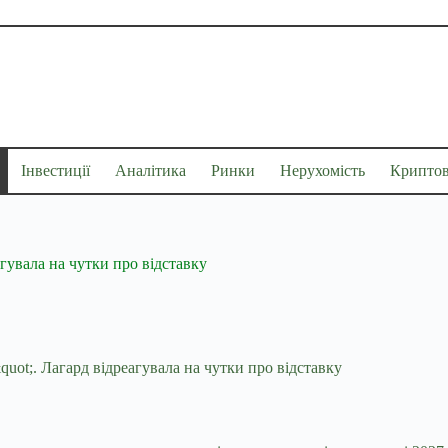
Інвестиції
Аналітика
Ринки
Нерухомість
Крипто
гувала на чутки про відставку