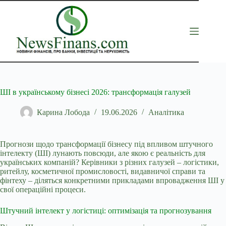
Перейти
до
вмісту
ШІ в українському бізнесі 2026: трансформація галузей
Карина Лобода
19.06.2026
Аналітика
Прогнози щодо трансформації бізнесу під впливом штучного
інтелекту (ШІ) лунають повсюди, але якою є реальність для
українських компаній? Керівники з різних галузей –
логістики,
ритейлу, косметичної промисловості, видавничої справи та
фінтеху – діляться конкретними прикладами впровадження ШІ у
свої операційні процеси.
Штучний інтелект у логістиці: оптимізація та прогнозування