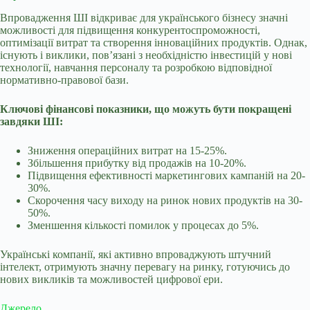
Впровадження ШІ відкриває для українського бізнесу значні
можливості для підвищення конкурентоспроможності,
оптимізації витрат та створення інноваційних продуктів. Однак,
існують і виклики, пов’язані з необхідністю інвестицій у нові
технології, навчання персоналу та розробкою відповідної
нормативно-правової бази.
Ключові фінансові показники, що можуть бути покращені
завдяки ШІ:
Зниження операційних витрат на 15-25%.
Збільшення прибутку від продажів на 10-20%.
Підвищення ефективності маркетингових кампаній на 20-
30%.
Скорочення часу виходу на ринок нових продуктів на 30-
50%.
Зменшення кількості помилок у процесах до 5%.
Українські компанії, які активно впроваджують штучний
інтелект, отримують значну перевагу на ринку, готуючись до
нових викликів та можливостей цифрової ери.
Джерело