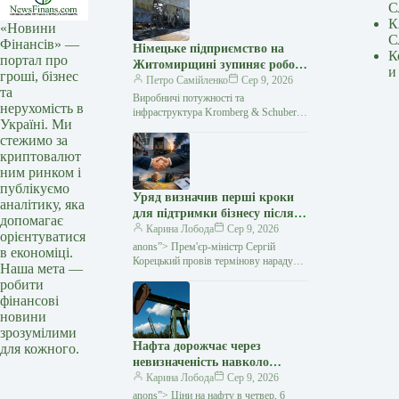
С
К
«Новини
С
Фінансів» —
Німецьке підприємство на
К
портал про
Житомирщині зупиняє роботу
и
гроші, бізнес
після атаки РФ
Петро Самійленко
Сер 9, 2026
та
Виробничі потужності та
нерухомість в
інфраструктура Kromberg & Schubert
Україні. Ми
зазнали масштабних руйнувань
стежимо за
Підприємство Kromberg & Schubert
криптовалют
тимчасово припиняє роботу після
російської атаки.…
ним ринком і
публікуємо
Уряд визначив перші кроки
аналітику, яка
для підтримки бізнесу після
допомагає
російських атак — Мінфін
Карина Лобода
Сер 9, 2026
орієнтуватися
anons”> Прем'єр-міністр Сергій
в економіці.
Корецький провів термінову нараду
Наша мета —
з представниками бізнесу, ритейлу
робити
та логістичних компаній після серії
фінансові
російських ударів
новини
зрозумілими
Нафта дорожчає через
для кожного.
невизначеність навколо
переговорів Ірану та Оману
Карина Лобода
Сер 9, 2026
— Мінфін
anons”> Ціни на нафту в четвер, 6