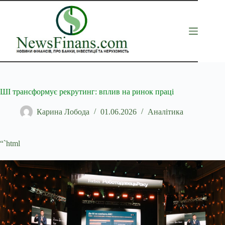
Перейти
до
вмісту
ШІ трансформує рекрутинг: вплив на ринок праці
Карина Лобода
01.06.2026
Аналітика
“`html