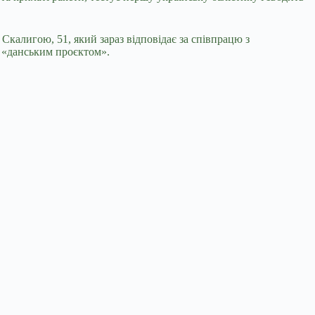
Скалигою, 51, який зараз відповідає за співпрацю з
я «данським проєктом».