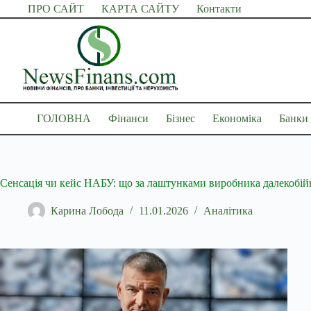
Перейти
ПРО САЙТ
КАРТА САЙТУ
Контакти
до
вмісту
ГОЛОВНА
Фінанси
Бізнес
Економіка
Банки
Сенсація чи кейс НАБУ: що за лаштунками виробника далекобійни
Карина Лобода
11.01.2026
Аналітика