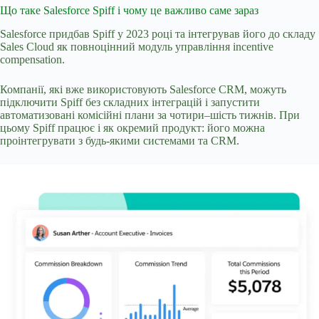
Що таке Salesforce Spiff і чому це важливо саме зараз
Salesforce придбав Spiff у 2023 році та інтегрував його до складу
Sales Cloud як повноцінний модуль управління incentive
compensation.
Компанії, які вже використовують Salesforce CRM, можуть
підключити Spiff без складних інтеграцій і запустити
автоматизовані комісійні плани за чотири–шість тижнів. При
цьому Spiff працює і як окремий продукт: його можна
проінтегрувати з будь-якими системами та CRM.