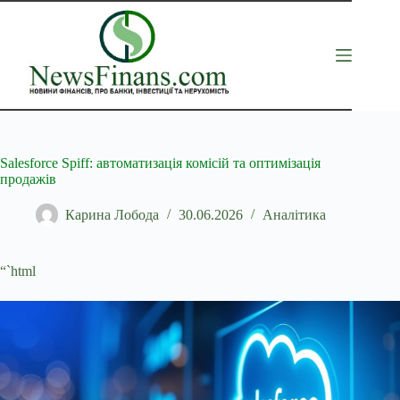
Перейти
до
вмісту
Salesforce Spiff: автоматизація комісій та оптимізація
продажів
Карина Лобода
30.06.2026
Аналітика
“`html