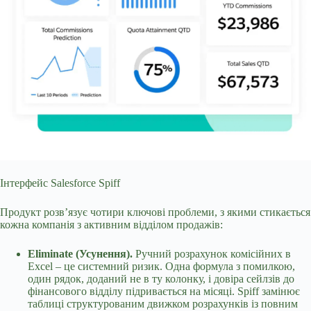
Інтерфейс Salesforce Spiff
Продукт розв’язує чотири ключові проблеми, з якими стикається
кожна компанія з активним відділом продажів:
Eliminate (Усунення).
Ручний розрахунок комісійних в
Excel – це системний ризик. Одна формула з помилкою,
один рядок, доданий не в ту колонку, і довіра сейлзів до
фінансового відділу підривається на місяці. Spiff замінює
таблиці структурованим движком розрахунків із повним