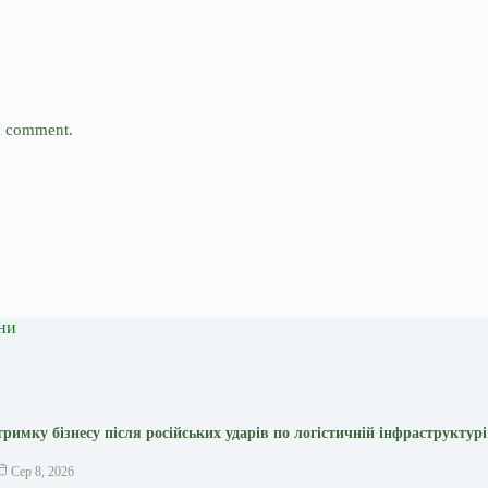
 I comment.
ни
тримку бізнесу після російських ударів по логістичній інфраструктур
Сер 8, 2026