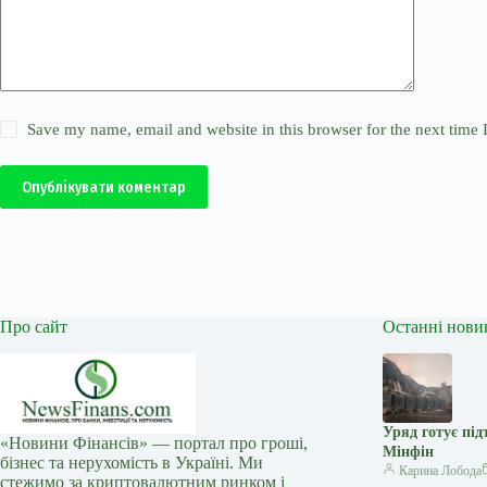
Save my name, email and website in this browser for the next time
Опублікувати коментар
Про сайт
Останні нови
Уряд готує під
«Новини Фінансів» — портал про гроші,
Мінфін
бізнес та нерухомість в Україні. Ми
Карина Лобода
стежимо за криптовалютним ринком і