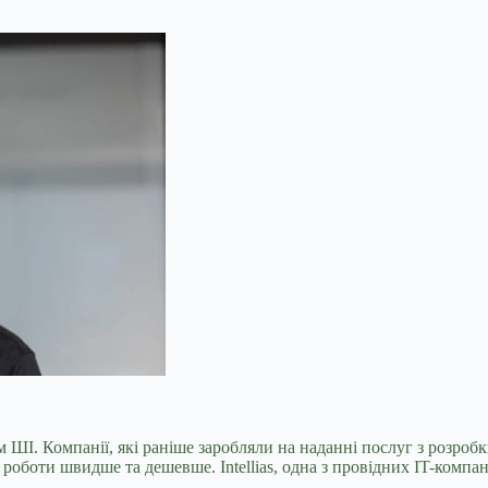
 ШІ. Компанії, які раніше заробляли на наданні послуг з розроб
оботи швидше та дешевше. Intellias, одна з провідних IT-компані