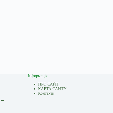
Інформація
ПРО САЙТ
КАРТА САЙТУ
Контакти
і —