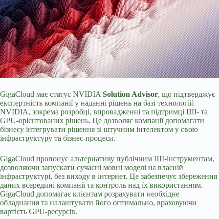
GigaCloud має статус NVIDIA
Solution Advisor
, що підтверджує
експертність компанії у наданні рішень на базі технологій
NVIDIA, зокрема розробці, впровадженні та підтримці ШІ- та
GPU-орієнтованих рішень. Це дозволяє компанії допомагати
бізнесу інтегрувати рішення зі штучним інтелектом у свою
інфраструктуру та бізнес-процеси.
GigaCloud пропонує альтернативу публічним ШІ-інструментам,
дозволяючи запускати сучасні мовні моделі на власній
інфраструктурі, без виходу в інтернет. Це забезпечує збереження
даних всередині компанії та контроль над їх використанням.
GigaCloud допомагає клієнтам розрахувати необхідне
обладнання та налаштувати його оптимально, враховуючи
вартість GPU-ресурсів.