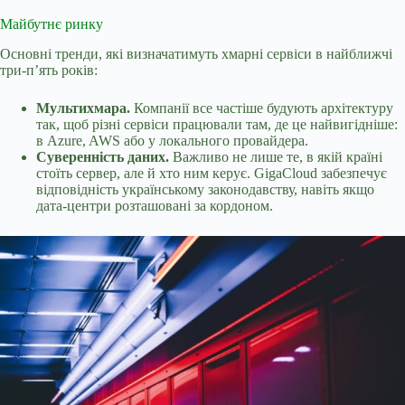
Майбутнє ринку
Основні тренди, які визначатимуть хмарні сервіси в найближчі
три-п’ять років:
Мультихмара.
Компанії все частіше будують архітектуру
так, щоб різні сервіси працювали там, де це найвигідніше:
в Azure, AWS або у локального провайдера.
Суверенність даних.
Важливо не лише те, в якій країні
стоїть сервер, але й хто ним керує. GigaCloud забезпечує
відповідність українському законодавству, навіть якщо
дата-центри розташовані за кордоном.