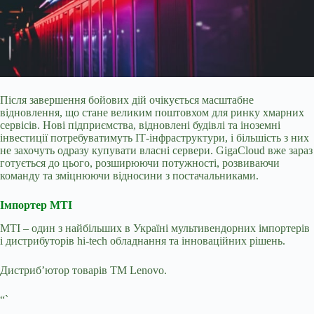
Після завершення бойових дій очікується масштабне
відновлення, що стане великим поштовхом для ринку хмарних
сервісів. Нові підприємства, відновлені будівлі та іноземні
інвестиції потребуватимуть ІТ-інфраструктури, і більшість з них
не захочуть одразу купувати власні сервери. GigaCloud вже зараз
готується до цього, розширюючи потужності, розвиваючи
команду та зміцнюючи відносини з постачальниками.
Імпортер MTI
MTI – один з найбільших в Україні мультивендорних імпортерів
і дистрибуторів hi-tech обладнання та інноваційних рішень.
Дистрибʼютор товарів ТМ Lenovo.
“`