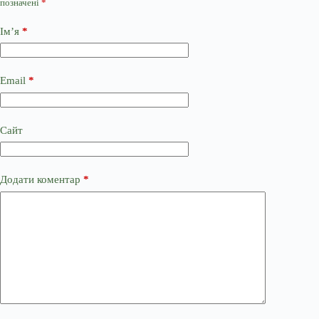
позначені
*
Ім’я
*
Email
*
Сайт
Додати коментар
*