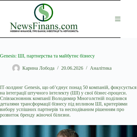
Перейти
до
вмісту
Genesis: ШІ, партнерства та майбутнє бізнесу
Карина Лобода
20.06.2026
Аналітика
ІТ-холдинг Genesis, що об’єднує понад 50 компаній, фокусується
на інтеграції штучного інтелекту (ШІ) у свої бізнес-процеси.
Співзасновник компанії Володимир Многолєтній
поділився
деталями трансформації бізнесу під впливом ШІ, критеріями
вибору успішних партнерів та несподіваним рішенням про
розвиток бренду жіночої білизни.